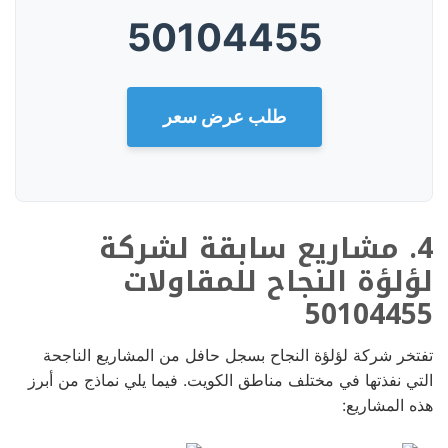
50104455
طلب عرض سعر
4. مشاريع سابقة لشركة
لؤلؤة النجاح للمقاولات
50104455
تفتخر شركة لؤلؤة النجاح بسجل حافل من المشاريع الناجحة
التي نفذتها في مختلف مناطق الكويت. فيما يلي نماذج من أبرز
هذه المشاريع: