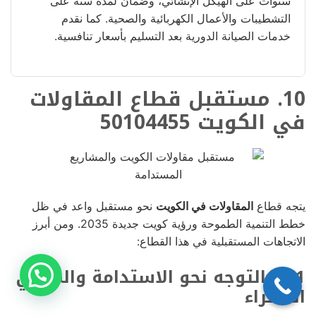
سنوات على الهيكل الإنشائي، وضمان لمدة سنة على
التشطيبات والأعمال الكهربائية والصحية. كما نقدم
خدمات الصيانة الدورية بعد التسليم بأسعار تنافسية.
10. مستقبل قطاع المقاولات
في الكويت 50104455
يتجه قطاع
المقاولات في الكويت
نحو مستقبل واعد في ظل
خطط التنمية الطموحة ورؤية كويت جديدة 2035. ومن أبرز
الاتجاهات المستقبلية في هذا القطاع:
10.1 التوجه نحو الاستدامة والمباني
الخضراء