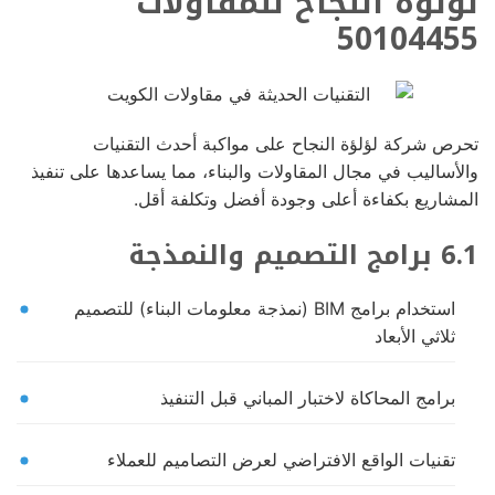
لؤلؤة النجاح للمقاولات
50104455
تحرص شركة لؤلؤة النجاح على مواكبة أحدث التقنيات
والأساليب في مجال المقاولات والبناء، مما يساعدها على تنفيذ
المشاريع بكفاءة أعلى وجودة أفضل وتكلفة أقل.
6.1 برامج التصميم والنمذجة
استخدام برامج BIM (نمذجة معلومات البناء) للتصميم
ثلاثي الأبعاد
برامج المحاكاة لاختبار المباني قبل التنفيذ
تقنيات الواقع الافتراضي لعرض التصاميم للعملاء