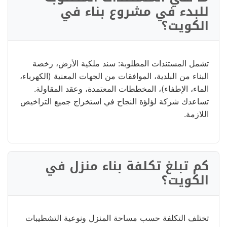
للبدء في مشروع بناء في
الكويت؟
تشمل المستندات المطلوبة: سند ملكية الأرض، رخصة
البناء من البلدية، الموافقات من الجهات المعنية (الكهرباء،
الماء، الإطفاء)، المخططات المعتمدة، وعقد المقاولة.
تساعدك شركة لؤلؤة النجاح في استخراج جميع التراخيص
اللازمة.
كم تبلغ تكلفة بناء منزل في
الكويت؟
تختلف التكلفة حسب مساحة المنزل ونوعية التشطيبات