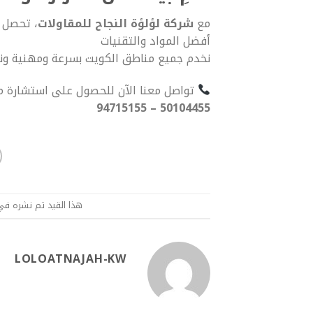
مع
شركة لؤلؤة النجاح للمقاولات
، تحصل 
أفضل المواد والتقنيات
نخدم جميع مناطق الكويت بسرعة ومهنية ونتع
تواصل معنا الآن للحصول على استشارة مج
50104455 – 94715155
هذا القيد تم نشره ف
LOLOATNAJAH-KW