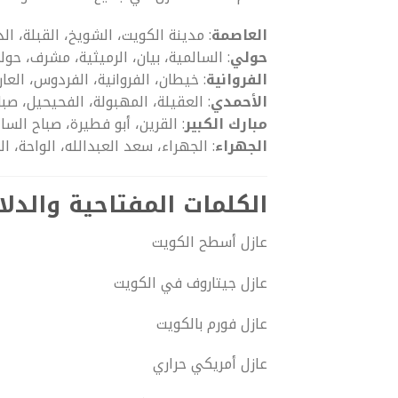
العاصمة
: مدينة الكويت، الشويخ، القبلة، الدع
حولي
: السالمية، بيان، الرميثية، مشرف، حول
الفروانية
: خيطان، الفروانية، الفردوس، العا
الأحمدي
: العقيلة، المهبولة، الفحيحيل، صب
مبارك الكبير
: القرين، أبو فطيرة، صباح السا
الجهراء
: الجهراء، سعد العبدالله، الواحة، ا
الكلمات المفتاحية والدل
عازل أسطح الكويت
عازل جيتاروف في الكويت
عازل فورم بالكويت
عازل أمريكي حراري