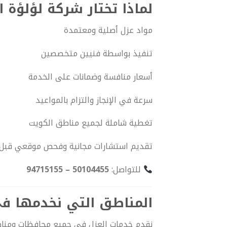
لماذا تختار شركة لؤلؤة ا
مواد عزل أصلية ومعتمدة
تنفيذ بواسطة فنيين متخصصين
أسعار منافسة وضمانات على الخدمة
سرعة في الإنجاز والتزام بالمواعيد
تغطية شاملة لجميع مناطق الكويت
تقديم استشارات مجانية وفحص موقعي قبل 
للتواصل:
50104455 – 94715155
المناطق التي نخدمها ف
نقدم خدمات العزل في جميع محافظات ومناط