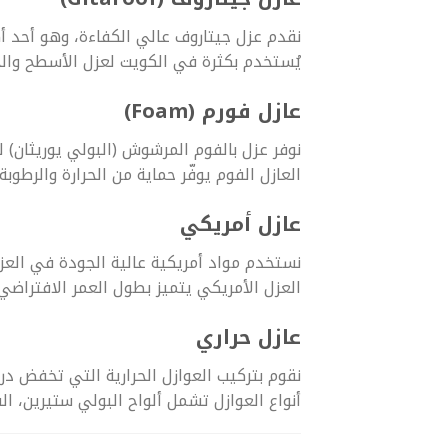
نقدم عزل جيتاروف عالي الكفاءة، وهو أحد أكث
يُستخدم بكثرة في الكويت لعزل الأسطح وال
عازل فورم (Foam)
نوفر عزل بالفوم المرشوش (البولي يوريثان)
العازل الفوم يوفّر حماية من الحرارة والرطوبة
عازل أمريكي
نستخدم مواد أمريكية عالية الجودة في العزل
العزل الأمريكي يتميز بطول العمر الافتراضي
عازل حراري
نقوم بتركيب العوازل الحرارية التي تخفض درج
أنواع العوازل تشمل ألواح البولي ستيرين، ا