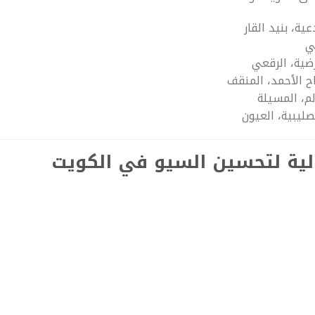
ية، بنيد القار
ي
رضية، الرقعي
اح الأحمد، المنقف
لم، المسيلة
لصليبية، العيون
الية لتحسين السيو في الكويت