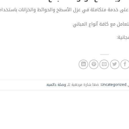
على خدمة متكاملة في عزل الأسطح والحوائط والخزانات باستخدام
امل مع كافة أنواع المباني
انية:
ي
Uncategorized
. ضعا شارة مرجعية للـ
وصلة دائميه
.