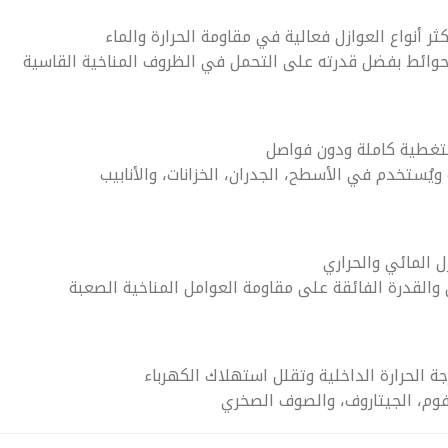
ر أنواع العوازل فعالية في مقاومة الحرارة والماء
حوائط بفضل قدرته على التحمل في الظروف المناخية القاسية
 لتغطية كاملة ودون فواصل
 ويُستخدم في الأسطح، الجدران، الخزانات، والأنابيب
 المائي والحراري
 والقدرة الفائقة على مقاومة العوامل المناخية الصعبة
ة الحرارة الداخلية وتقلل استهلاك الكهرباء
لفوم، الجيتاروف، والصوف الصخري