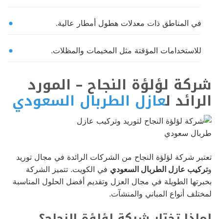
في المناطق ذات معدلات هطول أمطار عالية.
للاستخدامات المؤقتة مثل المخيمات والمظلات.
شركة لؤلؤة النجاح – المورد
الرائد ل
عازل الطربال السعودي
تعتبر شركة لؤلؤة النجاح من الشركات الرائدة في مجال توريد
و
تركيب عازل الطربال السعودي
في الكويت. تتميز الشركة
بخبرتها الطويلة في مجال العزل وتقديم أفضل الحلول المناسبة
لمختلف أنواع المباني والمنشآت.
لماذا تختار شركة لؤلؤة النجاح؟