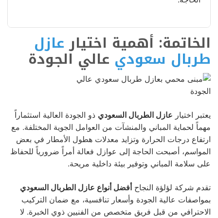
الخاتمة: أهمية اختيار
عازل
طربال سعودي
عالي الجودة
يعتبر اختيار
عازل الطربال السعودي
ذو الجودة العالية استثماراً
مهماً لحماية المباني والمنشآت من العوامل الجوية المختلفة. مع
ارتفاع درجات الحرارة وتزايد معدلات هطول الأمطار في بعض
المواسم، أصبحت الحاجة إلى عوازل فعالة أمراً ضرورياً للحفاظ
على سلامة المباني وتوفير بيئة داخلية مريحة.
تقدم شركة لؤلؤة النجاح
أفضل أنواع عازل الطربال السعودي
بمواصفات عالية الجودة وأسعار تنافسية، مع ضمان التركيب
الاحترافي من قبل فريق متخصص من الفنيين ذوي الخبرة. لا