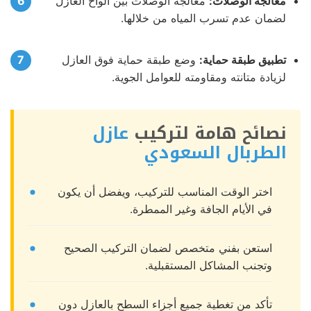
معالجة الوصلات:
معالجة الوصلات بين ألواح العازل
لضمان عدم تسرب المياه من خلالها.
تطبيق طبقة حماية:
وضع طبقة حماية فوق العازل
لزيادة متانته ومقاومته للعوامل الجوية.
نصائح هامة لتركيب
عازل
الطربال السعودي
اختر الوقت المناسب للتركيب، ويفضل أن يكون
في الأيام الجافة وغير الممطرة.
استعن بفني متخصص لضمان التركيب الصحيح
وتجنب المشاكل المستقبلية.
تأكد من تغطية جميع أجزاء السطح بالعازل دون