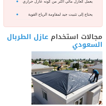
يعمل كعازل مائي أكثر من كونه عازل حراري
يحتاج إلى تثبيت جيد لمقاومة الرياح القوية
مجالات استخدام
عازل الطربال
السعودي