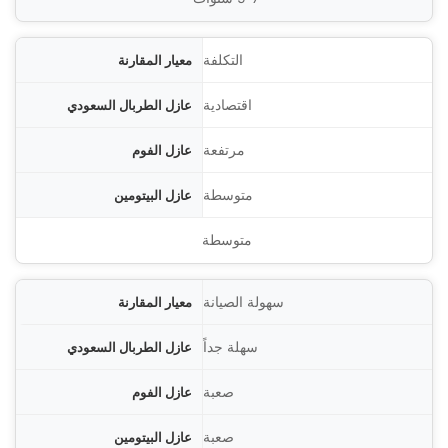
التكلفة
اقتصادية
مرتفعة
متوسطة
متوسطة
سهولة الصيانة
سهلة جداً
صعبة
صعبة