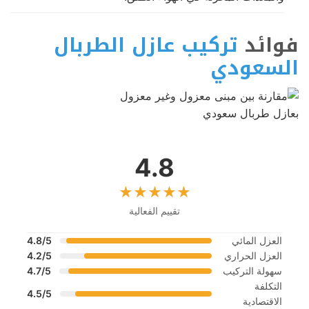
فوائد
تركيب عازل الطربال
السعودي
4.8
تقييم الفعالية
العزل المائي
4.8/5
العزل الحراري
4.2/5
سهولة التركيب
4.7/5
التكلفة
4.5/5
الاقتصادية