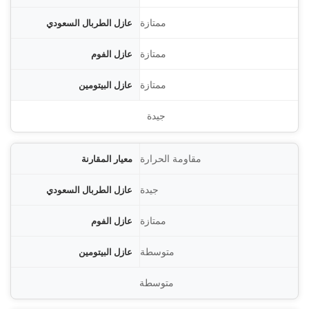
ودي
ممتازة
فوم
ممتازة
ومين
ممتازة
 الإيبوكسي
جيدة
مقاومة الحرارة
جيدة
ممتازة
متوسطة
متوسطة