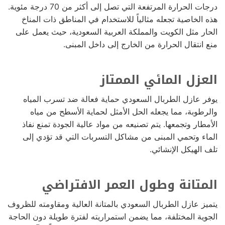
درجات الحرارة المرتفعة التي تصل إلى أكثر من 70 درجة مئوية.
هذه الخاصية تجعله مثالياً للاستخدام في المناطق ذات المناخ
الحار مثل الكويت والمملكة العربية السعودية، حيث يعمل على
منع انتقال الحرارة من الخارج إلى داخل المبنى.
العزل المائي الممتاز
يوفر عازل الطربال السعودي حماية فعالة ضد تسرب المياه
والرطوبة، مما يجعله الحل الأمثل لحماية الأسطح من مياه
الأمطار وتجمعها. يتم تصنيعه من مواد عالية الجودة تمنع نفاذ
الماء وتحمي المبنى من مشاكل التسربات التي قد تؤدي إلى
تلف الهيكل الإنشائي.
المتانة وطول العمر الافتراضي
يتميز عازل الطربال السعودي بالمتانة العالية ومقاومته للظروف
الجوية المختلفة، مما يضمن استمراريته لفترة طويلة دون الحاجة