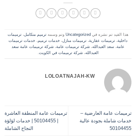
هذا القيد تم نشره في
Uncategorized
وتم وسمه
ترميم متكامل
،
ترميمات
داخلية
،
ترميمات عقارية
،
ترميمات منازل
،
خدمات ترميم
،
خدمات ترميمات
عامة
،
سعد العبدالله
،
شركة ترميمات عامة
،
شركة ترميمات عامة سعد
العبدالله
،
شركة ترميمات في الكويت
.
LOLOATNAJAH-KW
ترميمات عامة العارضية –
ترميمات عامة المنطقة العاشرة
خدمات شاملة بجودة عالية
| 50104455 | خدمات لؤلؤة
50104455
النجاح الشاملة