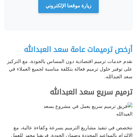
زيارة موقعنا الإلكتروني
أرخص ترميمات عامة سعد العبدالله
نقدم خدمات ترميم اقتصادية دون المساس بالجودة، مع التركيز
على توفير حلول ترميم فعالة بتكلفة مناسبة لجميع العملاء في
سعد العبدالله.
ترميم سريع سعد العبدالله
نتخصص في تنفيذ مشاريع الترميم بسرعة وكفاءة عالية، مع
الالتزام بالمواعيد المحددة وضمان الجودة. فريقنا مجهز للعمل