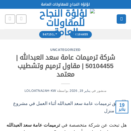
خطي
لؤلؤة النجاح للمقاولات العامة
لمحتوى
94715155
50104455
UNCATEGORIZED
شركة ترميمات عامة سعد العبدالله |
50104455 | مقاول ترميم وتشطيب
معتمد
منشور في
يناير 19, 2026
بواسطة
LOLOATNAJAH-KW
19
يناير
هل تبحث عن شركة متخصصة في
ترميمات عامة سعد العبدالله