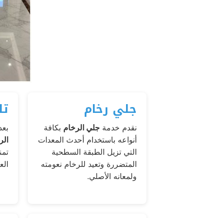
جلي رخام
تل
نقدم خدمة
جلي الرخام
بكافة
بعد
أنواعه باستخدام أحدث المعدات
الر
التي تزيل الطبقة السطحية
تمن
المتضررة وتعيد للرخام نعومته
الع
ولمعانه الأصلي.