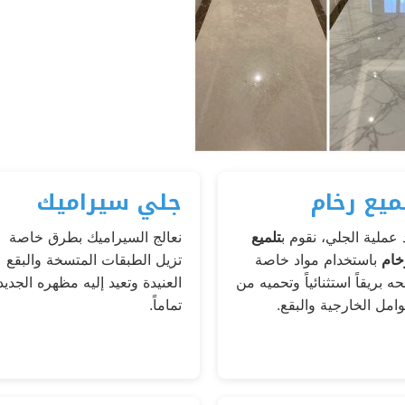
ميع رخام
جلي سيراميك
 عملية الجلي، نقوم ب
تلميع
نعالج السيراميك بطرق خاصة
خام
باستخدام مواد خاصة
تزيل الطبقات المتسخة والبقع
حه بريقاً استثنائياً وتحميه من
العنيدة وتعيد إليه مظهره الجديد
وامل الخارجية والبقع.
تماماً.