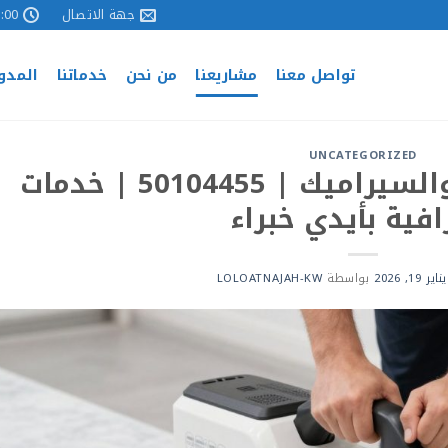
جهة الاتصال
 - 17:00
تواصل معنا
مشاريعنا
من نحن
خدماتنا
المدو
UNCATEGORIZED
جلي وتلميع الرخام والسيراميك | 50104455 | خدمات
افية بأيدي خبراء
يناير 19, 2026
بواسطة
LOLOATNAJAH-KW