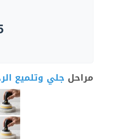
5
مراحل
جلي وتلميع الر