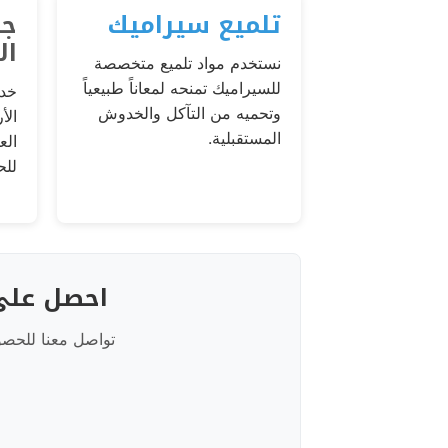
تلميع سيراميك
جل
ال
نستخدم مواد تلميع متخصصة
للسيراميك تمنحه لمعاناً طبيعياً
خدم
وتحميه من التآكل والخدوش
الأ
المستقبلية.
الع
للح
احصل على 
تواصل معنا للحص