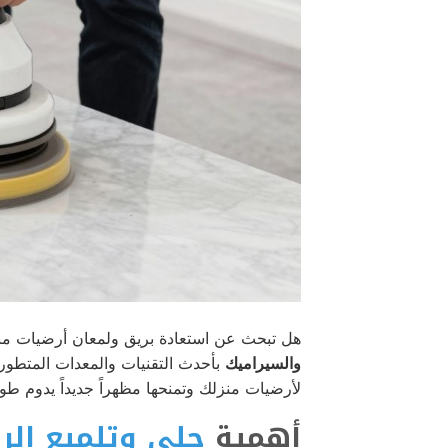
هل تبحث عن استعادة بريق ولمعان أرضيات م
والسيراميك
بأحدث التقنيات والمعدات المتطورة.
لأرضيات منزلك وتمنحها مظهراً جديداً يدوم طويلا
أهمية
جلي وتلميع الر