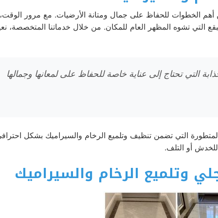
هم الخطوات للحفاظ على جمال ومتانة الأرضيات. مع مرور الوقت،
بقع التي تشوه المظهر العام للمكان. من خلال خدماتنا المتخصصة، نعي
جذابة التي تحتاج إلى عناية خاصة للحفاظ على لمعانها وجمالها
لمتطورة التي تضمن تنظيف وتلميع الرخام والسيراميك بشكل احترافي
لخدش أو التلف.
لي وتلميع الرخام والسيراميك