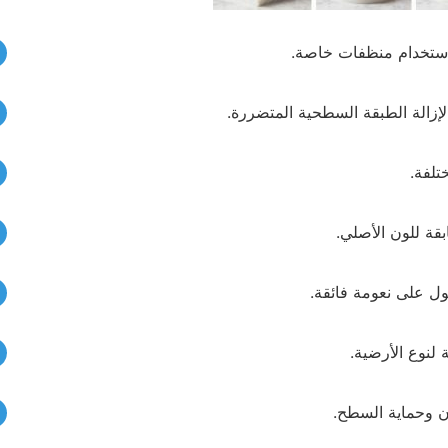
باستخدام منظفات خاصة.
لإزالة الطبقة السطحية المتضررة.
تلفة.
قة للون الأصلي.
ل على نعومة فائقة.
 لنوع الأرضية.
ان وحماية السطح.