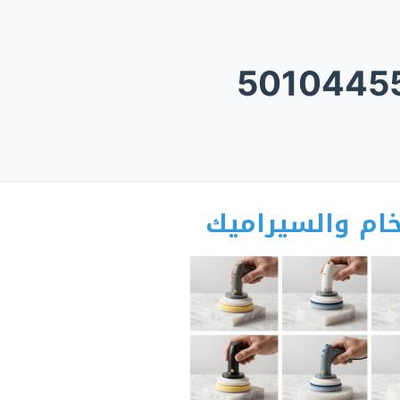
5010445
خام والسيراميك