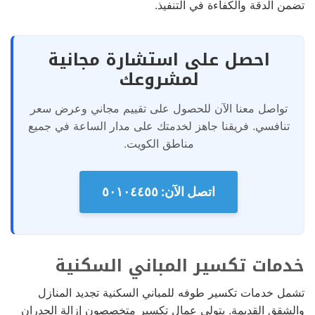
تضمن الدقة والكفاءة في التنفيذ.
احصل على استشارة مجانية
لمشروعك
تواصل معنا الآن للحصول على تقييم مجاني وعرض سعر
تنافسي. فريقنا جاهز لخدمتك على مدار الساعة في جميع
مناطق الكويت.
اتصل الآن: ٥٠١٠٤٤٥٥
خدمات تكسير المباني السكنية
تشمل خدمات تكسير طوفه للمباني السكنية تجديد المنازل
والشقق القديمة. يتولى عمال تكسير متخصصون إزالة الجدران