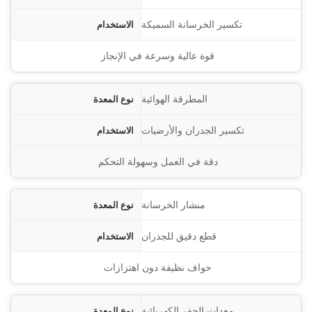
دام
تكسير الخرسانة السميكة
لمميزات
قوة عالية وسرعة في الإنجاز
المطرقة الهوائية
تكسير الجدران والأرضيات
دقة في العمل وسهولة التحكم
منشار الخرسانة
قطع دقيق للجدران
حواف نظيفة دون اهتزازات
معدات الحفر الكهربائية