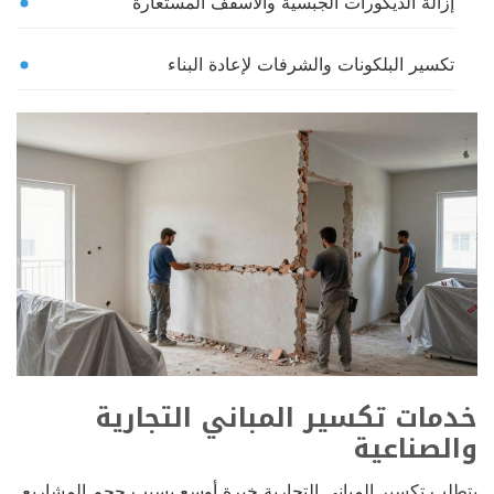
إزالة الديكورات الجبسية والأسقف المستعارة
تكسير البلكونات والشرفات لإعادة البناء
خدمات تكسير المباني التجارية
والصناعية
يتطلب تكسير المباني التجارية خبرة أوسع بسبب حجم المشاريع