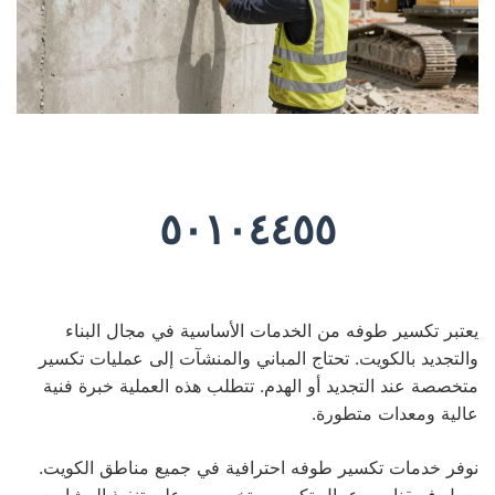
٥٠١٠٤٤٥٥
يعتبر تكسير طوفه من الخدمات الأساسية في مجال البناء
والتجديد بالكويت. تحتاج المباني والمنشآت إلى عمليات تكسير
متخصصة عند التجديد أو الهدم. تتطلب هذه العملية خبرة فنية
عالية ومعدات متطورة.
نوفر خدمات تكسير طوفه احترافية في جميع مناطق الكويت.
يعمل فريقنا من عمال تكسير متخصصين على تنفيذ المشاريع