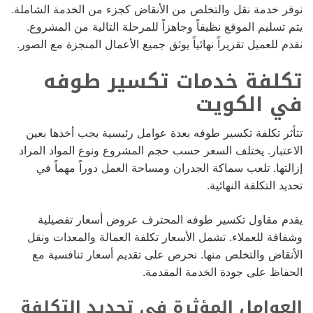
نوفر خدمة نقل والتخلص من الأنقاض كجزء من الخدمة الشاملة.
يتم تسليم الموقع نظيفاً وجاهزاً للمرحلة التالية من المشروع.
نقدم للعميل تقريراً نهائياً يوثق جميع الأعمال المنجزة مع الصور.
تكلفة خدمات تكسير طوفه
في الكويت
تتأثر تكلفة تكسير طوفه بعدة عوامل رئيسية يجب أخذها بعين
الاعتبار. يختلف السعر حسب حجم المشروع ونوع المواد المراد
إزالتها. تلعب سماكة الجدران ومساحة العمل دوراً مهماً في
تحديد التكلفة النهائية.
يقدم مقاول تكسير طوفه المحترف عروض أسعار تفصيلية
وشفافة للعملاء. تشمل الأسعار تكلفة العمالة والمعدات ونقل
الأنقاض والتخلص منها. نحرص على تقديم أسعار تنافسية مع
الحفاظ على جودة الخدمة المقدمة.
العوامل المؤثرة في تحديد التكلفة