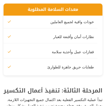
معدات السلامة المطلوبة
خوذات واقية لجميع العاملين
نظارات أمان وأقنعة للغبار
قفازات عمل وأحذية سلامة
طفايات حريق جاهزة للطوارئ
المرحلة الثالثة: تنفيذ أعمال التكسير
تبدأ عملية التكسير الفعلية بعد اكتمال جميع التجهيزات اللازمة.
يعمل الفريق وفق خطة محددة تضمن تنفيذ العمل بشكل منظم