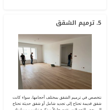
5. ترميم الشقق
نتخصص في ترميم الشقق بمختلف أحجامها، سواء كانت
شقق قديمة تحتاج إلى تجديد شامل أو شقق حديثة تحتاج
إلى بعض التعديلات. نقدم حلولاً مبتكرة تناسب ميزانيتك