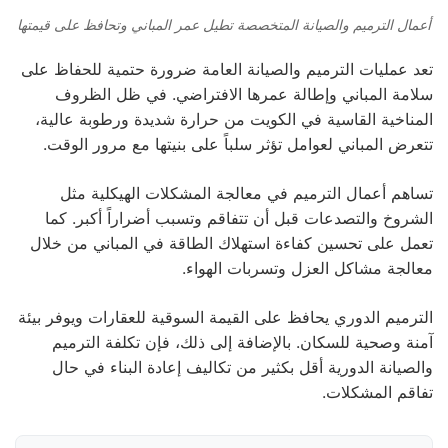
أعمال الترميم والصيانة المتخصصة تطيل عمر المباني وتحافظ على قيمتها
تعد عمليات الترميم والصيانة العامة ضرورة حتمية للحفاظ على
سلامة المباني وإطالة عمرها الافتراضي. في ظل الظروف
المناخية القاسية في الكويت من حرارة شديدة ورطوبة عالية،
تتعرض المباني لعوامل تؤثر سلباً على بنيتها مع مرور الوقت.
تساهم أعمال الترميم في معالجة المشكلات الهيكلية مثل
الشروخ والتصدعات قبل أن تتفاقم وتسبب أضراراً أكبر. كما
تعمل على تحسين كفاءة استهلاك الطاقة في المباني من خلال
معالجة مشاكل العزل وتسربات الهواء.
الترميم الدوري يحافظ على القيمة السوقية للعقارات ويوفر بيئة
آمنة وصحية للسكان. بالإضافة إلى ذلك، فإن تكلفة الترميم
والصيانة الدورية أقل بكثير من تكاليف إعادة البناء في حال
تفاقم المشكلات.