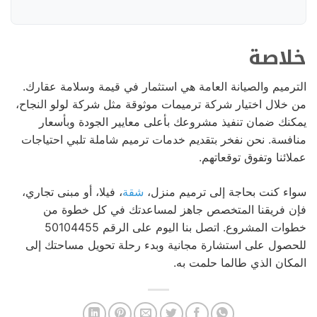
خلاصة
الترميم والصيانة العامة هي استثمار في قيمة وسلامة عقارك.
من خلال اختيار شركة ترميمات موثوقة مثل شركة لولو النجاح،
يمكنك ضمان تنفيذ مشروعك بأعلى معايير الجودة وبأسعار
منافسة. نحن نفخر بتقديم خدمات ترميم شاملة تلبي احتياجات
عملائنا وتفوق توقعاتهم.
سواء كنت بحاجة إلى ترميم منزل،
شقة
، فيلا، أو مبنى تجاري،
فإن فريقنا المتخصص جاهز لمساعدتك في كل خطوة من
خطوات المشروع. اتصل بنا اليوم على الرقم 50104455
للحصول على استشارة مجانية وبدء رحلة تحويل مساحتك إلى
المكان الذي طالما حلمت به.