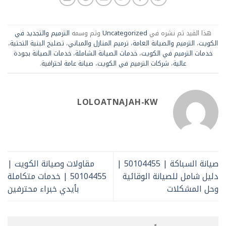
هذا القيد تم نشره في
Uncategorized
وتم وسمه
الترميم والتجديد في
الكويت
،
الترميم والصيانة العامة
،
ترميم المنازل والمباني
،
تصليح البنية التحتية
،
خدمات الترميم في الكويت
،
خدمات الصيانة الشاملة
،
خدمات الصيانة بجودة
عالية
،
شركات الترميم في الكويت
،
صيانة عامة احترافية
.
LOLOATNAJAH-KW
صيانة السباكة | 50104455 |
مقاولات وصيانة الكويت |
دليل شامل للصيانة الوقائية
50104455 | خدمات متكاملة
وحل المشكلات
بأيدي خبراء محترفين