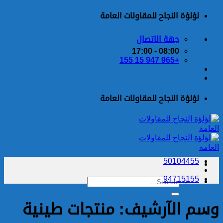
تخطي
لؤلؤة النجاح للمقاولات العامة
للمحتوى
جهة الاتصال
08:00 - 17:00
+965 947 15 155
لؤلؤة النجاح للمقاولات العامة
50104455
94715155
وسم الآرشيف:
منتجات طينية
تواصل معنا