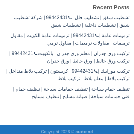
Recent Posts
تشطيب شقق | تشطيب فلل |📞99442431 | شركة تشطيب
شقق | تشطيبات داخلية | تشطيبات شقق
ترميمات عامة |📞99442431 | ترميمات عامة الكويت | مقاول
ترميمات | مقاولات ترميمات | مقاول ترمي
تركيب ورق جدران | معلم ورق جدران | بالكويت📞99442431 |
تركيب ورق حائط | ورق حائط | ورق جدران
تركيب موزاييك |📞99442431 | كربستون | تركيب بلاط متداخل |
تركيب بلاط | معلم بلاط | تركيب بلاط
تنظيف حمام سباحة | تنظيف حمامات سباحة | تنظيف حمام |
فني حمامات سباحة | صيانة مسابح | تنظيف مسابح
Copyright 2026 ©
ourtrend