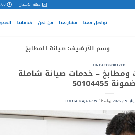
جهة الاتصال
 - 17:00
تواصل معنا
مشاريعنا
من نحن
خدماتنا
المدو
وسم الآرشيف:
صيانة المطابخ
UNCATEGORIZED
ومطابخ – خدمات صيانة شاملة
نة 50104455
يناير 19, 2026
بواسطة
LOLOATNAJAH-KW