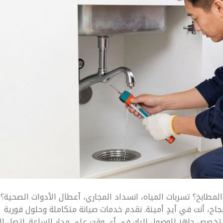
طابخ؟ تسربات المياه، انسداد المجاري، أعطال الأدوات الصحية؟
ح، أنت في أيدٍ أمينة. نقدم خدمات صيانة متكاملة وحلول فورية
متخصص جاهز للوصول إليك في أي وقت على مدار الساعة. اتصل ال