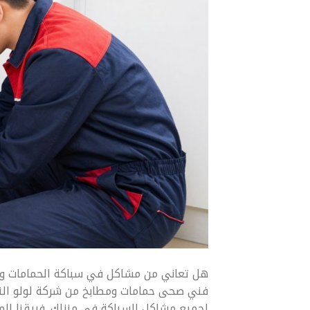
هل تعاني من مشاكل في سباكة الحمامات والم
فني صحى حمامات ومطابخ من شركة لولو النجا
لجميع مشاكل السباكة في منزلك. فريقنا ال