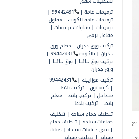
تشطيبات شقق
ترميمات عامة |
99442431 |
ترميمات عامة الكويت | مقاول
ترميمات | مقاولات ترميمات |
مقاول ترمي
تركيب ورق جدران | معلم ورق
جدران | بالكويت
99442431 |
تركيب ورق حائط | ورق حائط |
ورق جدران
تركيب موزاييك |
99442431
| كربستون | تركيب بلاط
متداخل | تركيب بلاط | معلم
بلاط | تركيب بلاط
تنظيف حمام سباحة | تنظيف
حمامات سباحة | تنظيف حمام
 مع
| فني حمامات سباحة | صيانة
مسابح | تنظيف مسابح
آن