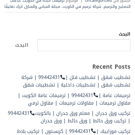
منشور في
Uncategorized
|
موسوم
ترميمات البناء في الكويت
،
خدمات
التصليح والترميم
،
شركة ترميم في الكويت
،
صيانة المباني والمنازل
اترك تعليقًا
البحث
البحث
Recent Posts
تشطيب شقق | تشطيب فلل |
99442431 | شركة
تشطيب شقق | تشطيبات داخلية | تشطيبات شقق
ترميمات عامة |
99442431 | ترميمات عامة الكويت |
مقاول ترميمات | مقاولات ترميمات | مقاول ترمي
تركيب ورق جدران | معلم ورق جدران | بالكويت
99442431
| تركيب ورق حائط | ورق حائط | ورق جدران
تركيب موزاييك |
99442431 | كربستون | تركيب بلاط