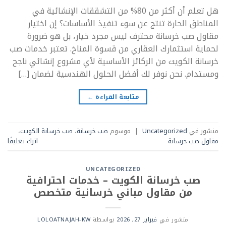
هل تعلم أن أكثر من 80% من التشققات الإنشائية في
المناطق الحارة تنتج عن سوء تنفيذ الأساسات؟ إن اختيار
مقاول صب خرسانة محترف ليس مجرد خيار، بل هو ضرورة
لحماية استثمارك العقاري من قسوة المناخ. تعتبر خدمات صب
خرسانة الكويت من الركائز الأساسية لأي مشروع إنشائي ناجح
ومستدام. نحن نوفر لك أفضل الحلول الهندسية لضمان […]
متابعة القراءة
←
منشور في
Uncategorized
|
موسوم
صب خرسانة
،
صب خرسانة الكويت
،
مقاول صب خرسانة
اترك تعليقًا
UNCATEGORIZED
صب خرسانة الكويت – خدمات احترافية
من مقاول مباني خرسانية متخصص
منشور في
فبراير 27, 2026
بواسطة
LOLOATNAJAH-KW