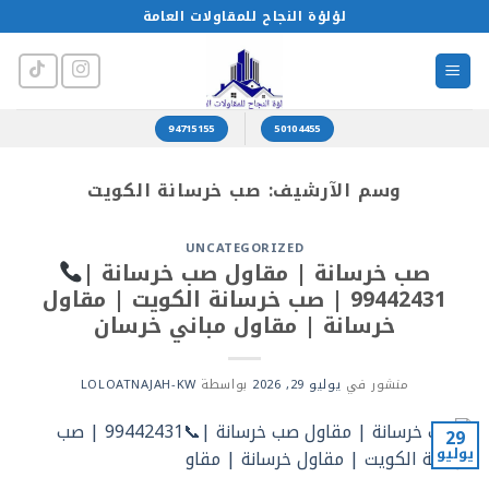
خطي
لؤلؤة النجاح للمقاولات العامة
لمحتوى
94715155
50104455
وسم الآرشيف:
صب خرسانة الكويت
UNCATEGORIZED
صب خرسانة | مقاول صب خرسانة |
99442431 | صب خرسانة الكويت | مقاول
خرسانة | مقاول مباني خرسان
منشور في
يوليو 29, 2026
بواسطة
LOLOATNAJAH-KW
29
يوليو