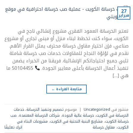
27
فبراير
تعتبر الخرسانة العمود الفقري مشروع إنشائي ناجح في
الكويت. سواء كنت تخطط لبناء منزل أو مبنى تجاري أو مشروع
صناعي، فإن اختيار مقاول خرسانة محترف يمثل القرار الأهم.
نقدم في لؤلؤة النجاح للمقاولات خدمات صب خرسانة شاملة
تلبي جميع احتياجاتكم الإنشائية. فريقنا من الخبراء يضمن
تنفيذ أعمال الخرسانة بأعلى معايير الجودة.
50104455 ما
هي […]
متابعة القراءة
←
منشور في
Uncategorized
|
موسوم
تصميم وتنفيذ الخرسانة
،
خدمات
الخرسانة في الكويت
،
خرسانة عالية الجودة
،
شركات الخرسانة المعتمدة
،
صب
خرسانة الكويت
،
مشاريع البنية التحتية في الكويت
،
مشروعات البناء في
الكويت
،
مقاول خرسانة
اترك تعليقًا