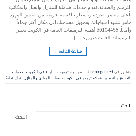
الترميم والصيانة. نقدم خدمات شاملة للمنازل والفلل والمكاتب
بأعلى معايير الجودة وبأسعار تنافسية. فريقنا من الفنيين المهرة
جاهز لتلبية احتياجاتك وتحويل مساحتك إلى مكان أكثر جمالاً
وأماناً. 50104455 أهمية الترميمات العامة في الكويت تعتبر
الترميمات العامة ضرورة […]
متابعة القراءة
←
منشور في
Uncategorized
|
موسوم
ترميمات البناء في الكويت
،
خدمات
التصليح والترميم
،
شركة ترميم في الكويت
،
صيانة المباني والمنازل
اترك تعليقًا
البحث
البحث