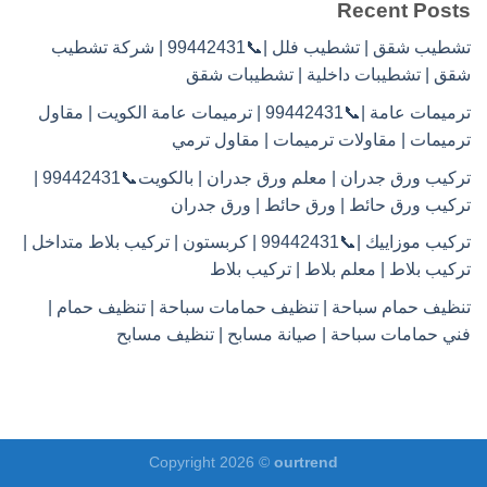
Recent Posts
تشطيب شقق | تشطيب فلل |📞99442431 | شركة تشطيب
شقق | تشطيبات داخلية | تشطيبات شقق
ترميمات عامة |📞99442431 | ترميمات عامة الكويت | مقاول
ترميمات | مقاولات ترميمات | مقاول ترمي
تركيب ورق جدران | معلم ورق جدران | بالكويت📞99442431 |
تركيب ورق حائط | ورق حائط | ورق جدران
تركيب موزاييك |📞99442431 | كربستون | تركيب بلاط متداخل |
تركيب بلاط | معلم بلاط | تركيب بلاط
تنظيف حمام سباحة | تنظيف حمامات سباحة | تنظيف حمام |
فني حمامات سباحة | صيانة مسابح | تنظيف مسابح
Copyright 2026 ©
ourtrend