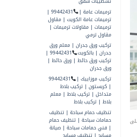
تشطيبات شقق
ترميمات عامة |
99442431 |
ترميمات عامة الكويت | مقاول
ترميمات | مقاولات ترميمات |
مقاول ترمي
تركيب ورق جدران | معلم ورق
جدران | بالكويت
99442431 |
تركيب ورق حائط | ورق حائط |
ورق جدران
تركيب موزاييك |
99442431
| كربستون | تركيب بلاط
متداخل | تركيب بلاط | معلم
بلاط | تركيب بلاط
تنظيف حمام سباحة | تنظيف
حمامات سباحة | تنظيف حمام
على
| فني حمامات سباحة | صيانة
مسابح | تنظيف مسابح