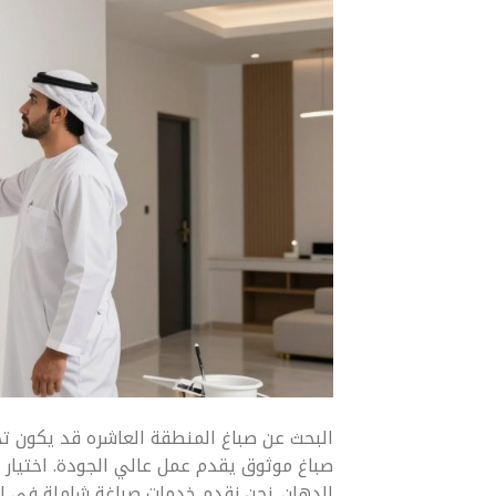
البحث عن صباغ المنطقة العاشره قد يكون تحد
صباغ موثوق يقدم عمل عالي الجودة. اختيار 
الدهان. نحن نقدم خدمات صباغة شاملة في الم