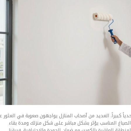
ياً كبيراً. العديد من أصحاب المنازل يواجهون صعوبة في العثور 
الصباغ المناسب يؤثر بشكل مباشر على شكل منزلك ومدة بقاء
نطقة العاشرة بالكويت مع ضمان الجودة والاحترافية. فريقنا