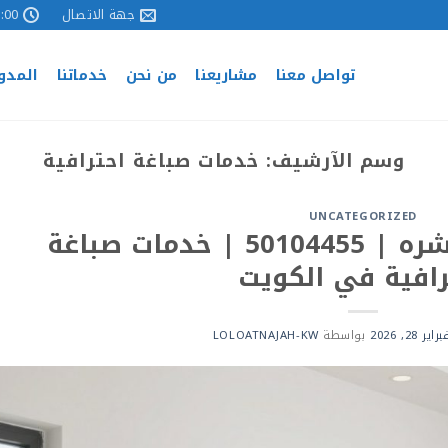
جهة الاتصال
 - 17:00
تواصل معنا
مشاريعنا
من نحن
خدماتنا
المدو
وسم الآرشيف:
خدمات صباغة احترافية
UNCATEGORIZED
صباغ المنطقة العاشره | 50104455 | خدمات صباغة
رافية في الكويت
راير 28, 2026
بواسطة
LOLOATNAJAH-KW