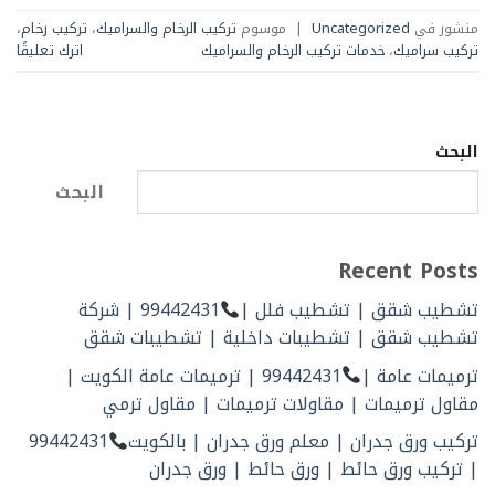
منشور في
Uncategorized
|
موسوم
تركيب الرخام والسراميك
،
تركيب رخام
،
تركيب سراميك
،
خدمات تركيب الرخام والسراميك
اترك تعليقًا
البحث
البحث
Recent Posts
تشطيب شقق | تشطيب فلل |
99442431 | شركة
تشطيب شقق | تشطيبات داخلية | تشطيبات شقق
ترميمات عامة |
99442431 | ترميمات عامة الكويت |
مقاول ترميمات | مقاولات ترميمات | مقاول ترمي
تركيب ورق جدران | معلم ورق جدران | بالكويت
99442431
| تركيب ورق حائط | ورق حائط | ورق جدران