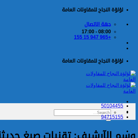
تخطي
لؤلؤة النجاح للمقاولات العامة
للمحتوى
جهة الاتصال
08:00 - 17:00
+965 947 15 155
لؤلؤة النجاح للمقاولات العامة
50104455
94715155
تواصل معنا
وسم الآرشيف:
تقنيات صبغ حديثة