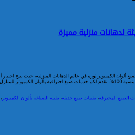
 ألوان الكمبيوتر ثورة في عالم الدهانات المنزلية، حيث تتيح اختيار أل
الفلل في […]
ات الصبغ المحترفة
،
تقنيات صبغ حديثة
،
تقنية الصباغة بألوان الكمبيوتر
،