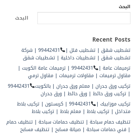
البحث
البحث
Recent Posts
تشطيب شقق | تشطيب فلل |
99442431 | شركة
تشطيب شقق | تشطيبات داخلية | تشطيبات شقق
ترميمات عامة |
99442431 | ترميمات عامة الكويت |
مقاول ترميمات | مقاولات ترميمات | مقاول ترمي
تركيب ورق جدران | معلم ورق جدران | بالكويت
99442431
| تركيب ورق حائط | ورق حائط | ورق جدران
تركيب موزاييك |
99442431 | كربستون | تركيب بلاط
متداخل | تركيب بلاط | معلم بلاط | تركيب بلاط
تنظيف حمام سباحة | تنظيف حمامات سباحة | تنظيف حمام
| فني حمامات سباحة | صيانة مسابح | تنظيف مسابح