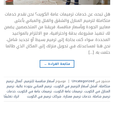
هل تبحث عن خدمات ترميمات عامة الكويت؟ نحن نقدم خدمات
متكاملة لترميم المنازل والشقق والفلل والمباني بأعلى
معايير الجودة وبأسعار منافسة. فريقنا من المتخصصين يضمن
لك تنفيذ مشروعك بدقة واحترافية، مع الالتزام بالمواعيد
المحددة. سواء كنت بحاجة إلى ترميم بسيط أو تجديد شامل،
نحن هنا لمساعدتك في تحويل منزلك إلى المكان الذي طالما
حلمت به. […]
متابعة القراءة
←
منشور في
Uncategorized
|
موسوم
أسعار منافسة للترميم
،
أعمال ترميم
متكاملة
،
أفضل أسعار الترميم في الكويت
،
ترميم المباني بجودة عالية
،
ترميم
المنازل في الكويت
،
ترميمات عامة الكويت
،
ترميمات عامة في الكويت
،
خدمات
ترميم شاملة
،
خدمات ترميم ممتازة
،
شركات ترميم في الكويت
اترك تعليقًا