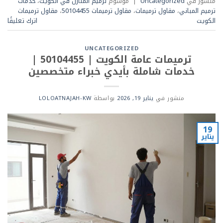
منشور في
Uncategorized
|
موسوم
ترميم المنازل في الكويت
،
خدمات
ترميم المباني
،
مقاول ترميمات
،
مقاول ترميمات 50104455
،
مقاول ترميمات
الكويت
اترك تعليقًا
UNCATEGORIZED
ترميمات عامة الكويت | 50104455 |
خدمات شاملة بأيدي خبراء متخصصين
منشور في
يناير 19, 2026
بواسطة
LOLOATNAJAH-KW
19
يناير