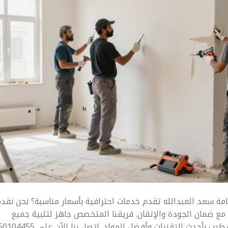
سعد العبدالله تقدم خدمات احترافية بأسعار مناسبة؟ نحن نقد
مع ضمان الجودة والإتقان. فريقنا المتخصص جاهز لتلبية جميع
احتياجاتكم في مجال الترميم والصيانة والتشطيب بأحدث التقنيات وأفضل المواد. اتصل بنا الآن على 455