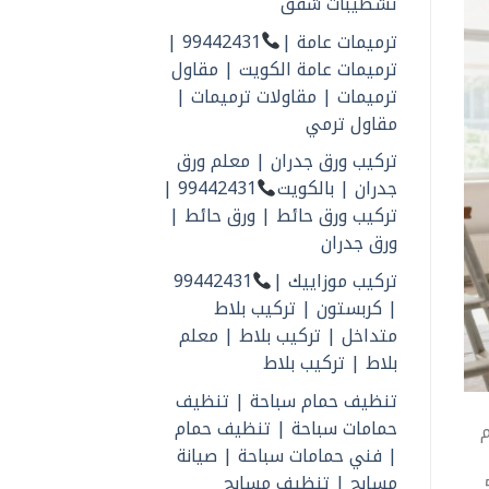
تشطيبات شقق
ترميمات عامة |
99442431 |
ترميمات عامة الكويت | مقاول
ترميمات | مقاولات ترميمات |
مقاول ترمي
تركيب ورق جدران | معلم ورق
جدران | بالكويت
99442431 |
تركيب ورق حائط | ورق حائط |
ورق جدران
تركيب موزاييك |
99442431
| كربستون | تركيب بلاط
متداخل | تركيب بلاط | معلم
بلاط | تركيب بلاط
تنظيف حمام سباحة | تنظيف
حمامات سباحة | تنظيف حمام
م
| فني حمامات سباحة | صيانة
مسابح | تنظيف مسابح
50104