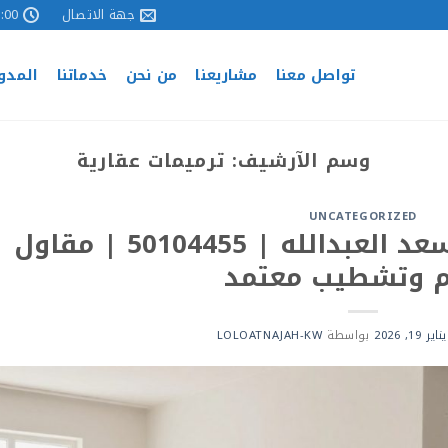
جهة الاتصال
 - 17:00
تواصل معنا
مشاريعنا
من نحن
خدماتنا
المدو
وسم الآرشيف:
ترميمات عقارية
UNCATEGORIZED
شركة ترميمات عامة سعد العبدالله | 50104455 | مقاول
م وتشطيب معتمد
يناير 19, 2026
بواسطة
LOLOATNAJAH-KW