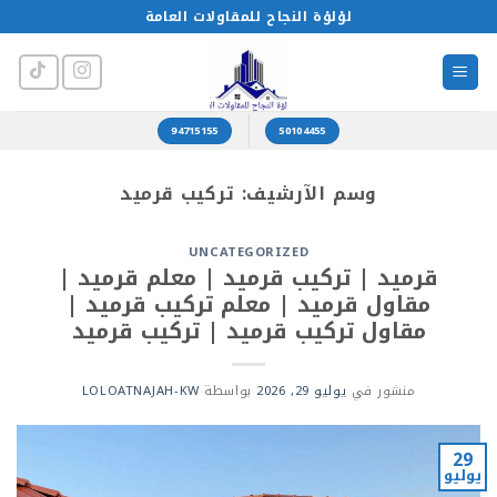
خطي
لؤلؤة النجاح للمقاولات العامة
لمحتوى
94715155
50104455
وسم الآرشيف:
تركيب قرميد
UNCATEGORIZED
قرميد | تركيب قرميد | معلم قرميد |
مقاول قرميد | معلم تركيب قرميد |
مقاول تركيب قرميد | تركيب قرميد
منشور في
يوليو 29, 2026
بواسطة
LOLOATNAJAH-KW
29
يوليو