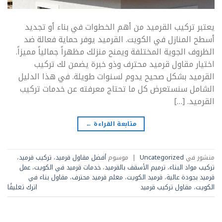
يعتبر تركيب القرميد من أهم الخطوات في بناء أو تجديد
أسطح المنازل في الكويت. القرميد يوفر حماية فعالة ضد
الظروف الجوية المختلفة ويمنح منزلك مظهراً جمالياً مميزاً.
اختيار مقاول قرميد محترف وذو خبرة يضمن لك تركيب
القرميد بشكل صحيح يدوم لسنوات طويلة. في هذا الدليل
الشامل سنستعرض كل ما تحتاج معرفته عن خدمات تركيب
القرميد. […]
متابعة القراءة
←
منشور في
Uncategorized
|
موسوم
أفضل مقاول قرميد
،
تركيب قرميد
،
تركيب مواد البناء
،
ترميم الأسقف بالقرميد
،
خدمات قرميد في الكويت
،
عمل
قرميد بجودة عالية
،
قرميد الكويت
،
معلم قرميد محترف
،
مقاول بناء في
الكويت
،
مقاول تركيب قرميد
اترك تعليقًا