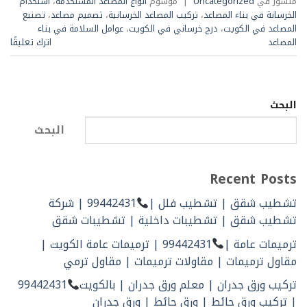
منشور في
Uncategorized
|
موسوم
أنواع المصاعد المستخدمة
،
استخدام
الخرسانة في بناء المصاعد
،
تركيب المصاعد الخرسانية
،
تصميم مصاعد
،
تصنيع
المصاعد في الكويت
،
درج خرساني في الكويت
،
عوامل السلامة في بناء
المصاعد
اترك تعليقًا
البحث
البحث
Recent Posts
تشطيب شقق | تشطيب فلل |
99442431 | شركة
تشطيب شقق | تشطيبات داخلية | تشطيبات شقق
ترميمات عامة |
99442431 | ترميمات عامة الكويت |
مقاول ترميمات | مقاولات ترميمات | مقاول ترمي
تركيب ورق جدران | معلم ورق جدران | بالكويت
99442431
| تركيب ورق حائط | ورق حائط | ورق جدران