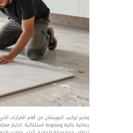
يعتبر تركيب البورسلان من أهم القرارات التي
جمالية عالية ومقاومة استثنائية. اختيار مع
تتطلب خبرة ودقة لتحقيق أعلى معايير الجود