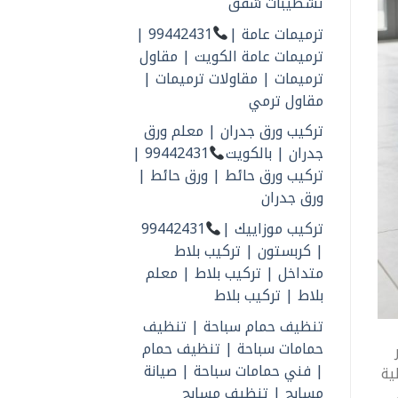
تشطيبات شقق
ترميمات عامة |
99442431 |
ترميمات عامة الكويت | مقاول
ترميمات | مقاولات ترميمات |
مقاول ترمي
تركيب ورق جدران | معلم ورق
جدران | بالكويت
99442431 |
تركيب ورق حائط | ورق حائط |
ورق جدران
تركيب موزاييك |
99442431
| كربستون | تركيب بلاط
متداخل | تركيب بلاط | معلم
بلاط | تركيب بلاط
تنظيف حمام سباحة | تنظيف
حمامات سباحة | تنظيف حمام
| فني حمامات سباحة | صيانة
ية
مسابح | تنظيف مسابح