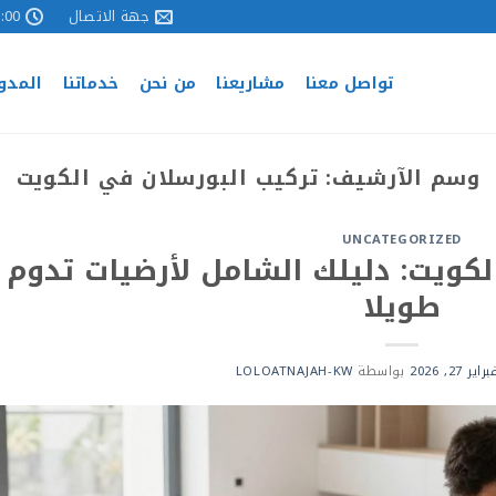
جهة الاتصال
 - 17:00
تواصل معنا
مشاريعنا
من نحن
خدماتنا
المدو
وسم الآرشيف:
تركيب البورسلان في الكويت
UNCATEGORIZED
لكويت: دليلك الشامل لأرضيات تدوم
طويلا
راير 27, 2026
بواسطة
LOLOATNAJAH-KW