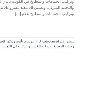
وتركيب الحمامات والمطابخ في الكويت بأيدي ف
وتركيب الحمامات والمطابخ نقدم […]
منشور في
Uncategorized
|
موسوم
تأثيث وديكور الح
وصيانة المطابخ
،
خدمات التكسير والتركيب في الكويت
،
خ