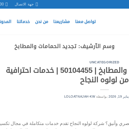
جهة الاتصال
 17:00
تواصل معنا
مشاريعنا
من نحن
خدماتنا
المدون
وسم الآرشيف:
تجديد الحمامات والمطابخ
UNCATEGORIZED
تكسير وتركيب الحمامات والمطابخ | 50104455 | خدمات احترافية
من لولوه النجاح
يناير 19, 2026
بواسطة
LOLOATNAJAH-KW
ي وأنيق؟ شركة لولوه النجاح تقدم خدمات متكاملة في مجال تكسي