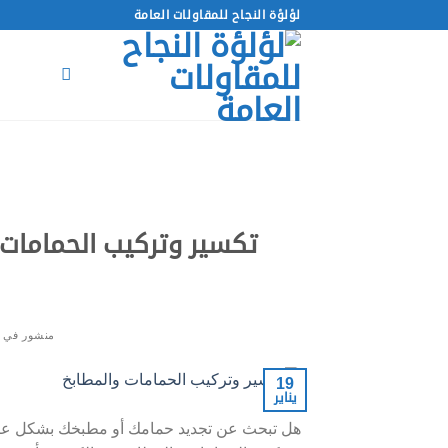
خطي
لؤلؤة النجاح للمقاولات العامة
لمحتوى
منشور في
19
يناير
هل تبحث عن تجديد حمامك أو مطبخك بشكل عصر