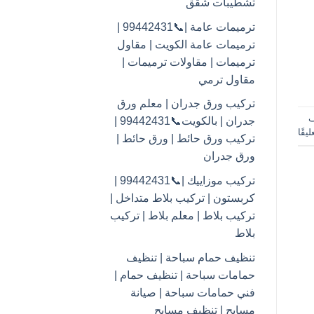
تشطيبات شقق
ترميمات عامة |📞99442431 |
ترميمات عامة الكويت | مقاول
ترميمات | مقاولات ترميمات |
مقاول ترمي
تركيب ورق جدران | معلم ورق
ف
جدران | بالكويت📞99442431 |
يقًا
تركيب ورق حائط | ورق حائط |
ورق جدران
تركيب موزاييك |📞99442431 |
كربستون | تركيب بلاط متداخل |
تركيب بلاط | معلم بلاط | تركيب
بلاط
تنظيف حمام سباحة | تنظيف
حمامات سباحة | تنظيف حمام |
فني حمامات سباحة | صيانة
مسابح | تنظيف مسابح