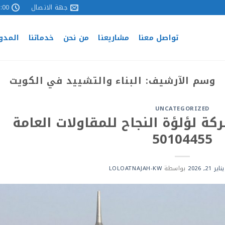
جهة الاتصال
 - 17:00
تواصل معنا
مشاريعنا
من نحن
خدماتنا
المدو
وسم الآرشيف:
البناء والتشييد في الكويت
UNCATEGORIZED
ة لؤلؤة النجاح للمقاولات العامة
50104455
يناير 21, 2026
بواسطة
LOLOATNAJAH-KW