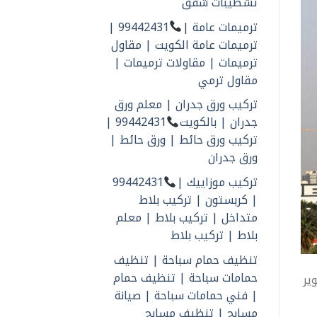
تشطيبات شقق
ترميمات عامة |
99442431 |
ترميمات عامة الكويت | مقاول
ترميمات | مقاولات ترميمات |
مقاول ترمي
تركيب ورق جدران | معلم ورق
جدران | بالكويت
99442431 |
تركيب ورق حائط | ورق حائط |
ورق جدران
تركيب موزاييك |
99442431
| كربستون | تركيب بلاط
متداخل | تركيب بلاط | معلم
بلاط | تركيب بلاط
تنظيف حمام سباحة | تنظيف
حمامات سباحة | تنظيف حمام
ير
| فني حمامات سباحة | صيانة
مسابح | تنظيف مسابح