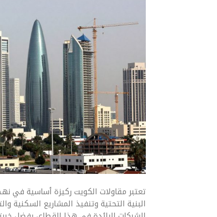
تعتبر مقاولات الكويت ركيزة أساسية في نهض
البنية التحتية وتنفيذ المشاريع السكنية والت
الشركات الرائدة في هذا القطاع، بفضل خبرت