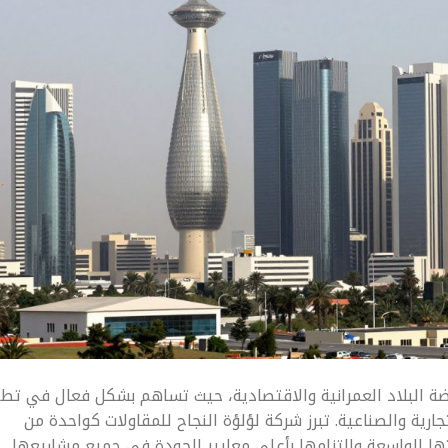
ة البلاد العمرانية والاقتصادية، حيث تساهم بشكل فعال في تطو
جارية والصناعية. تبرز شركة لؤلؤة النجاح للمقاولات كواحدة من
ها الواسعة والتزامها بأعلى معايير الجودة في جميع مشاريعها.